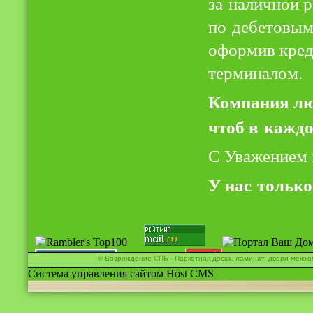
за наличной р
по дебетовым
оформив кред
терминалом.
Компания люб
чтоб в каждо
С Уважением 
У нас толь
© Возрождение СПБ - Паркетная доска, ламинат, двери межко
Система управления сайтом Host CMS