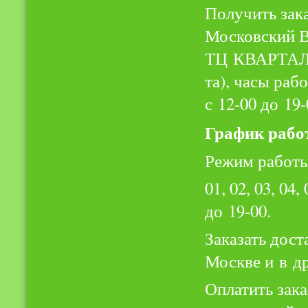
Получить зака
Московский Во
ТЦ КВАРТА
та), часы рабо
с 12-00 до 19-
График рабо
Режим работы
01, 02, 03, 04
до 19-00.
Заказать дост
Москве и в д
Оплатить зака